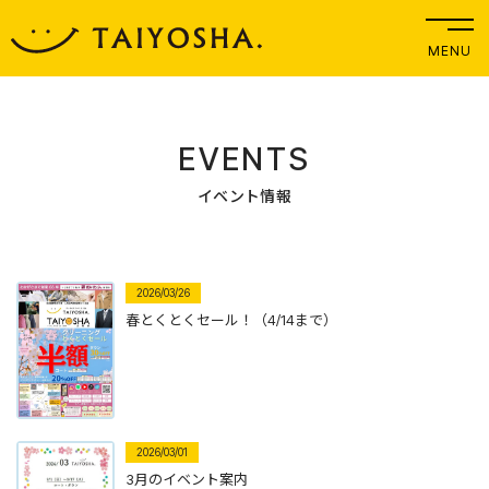
MENU
EVENTS
イベント情報
2026/03/26
春とくとくセール！（4/14まで）
2026/03/01
3月のイベント案内