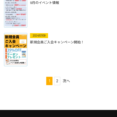
9月のイベント情報
2024/07/09
新規会員ご入会キャンペーン開始！
投
1
2
次へ
稿
の
ペ
ー
ジ
送
り