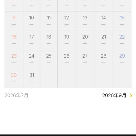
－
－
－
－
－
－
－
9
10
11
12
13
14
15
－
－
－
－
－
－
－
16
17
18
19
20
21
22
－
－
－
－
－
－
－
23
24
25
26
27
28
29
－
－
－
－
－
－
－
30
31
－
－
2026年7月
2026年9月