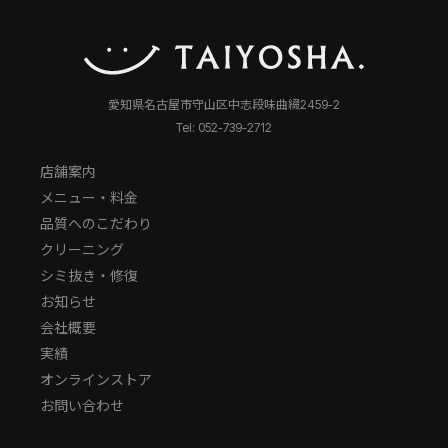
愛知県名古屋市守山区中志段味曲綴2459-2
Tel: 052-739-2712
店舗案内
メニュー・料金
品質へのこだわり
クリーニング
シミ抜き・修復
お知らせ
会社概要
実績
オンラインストア
お問い合わせ