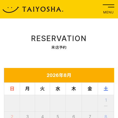
MENU
RESERVATION
来店予約
2026年8月
日
月
火
水
木
金
土
1
－
2
3
4
5
6
7
8