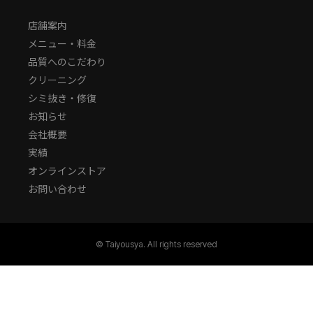
店舗案内
メニュー・料金
品質へのこだわり
クリーニング
シミ抜き・修復
お知らせ
会社概要
実績
オンラインストア
お問い合わせ
© Taiyousya. All rights reserved