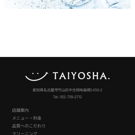
愛知県名古屋市守山区中志段味曲綴2459-2
Tel: 052-739-2712
店舗案内
メニュー・料金
品質へのこだわり
クリーニング