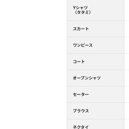
Yシャツ
（タタミ）
スカート
ワンピース
コート
オープンシャツ
セーター
ブラウス
ネクタイ