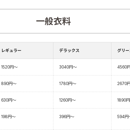
一般衣料
レギュラー
デラックス
グリー
1520円～
3040円～
4560
890円～
1780円～
2670
630円～
1260円～
1890
198円～
396円～
594円