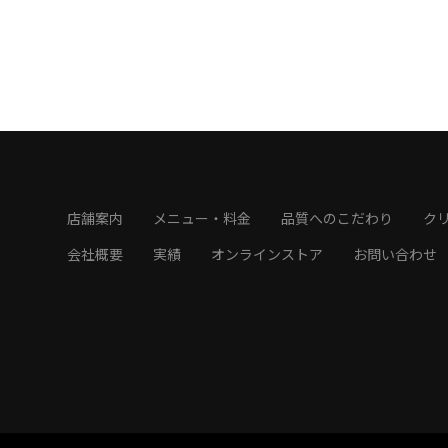
店舗案内
メニュー・料金
品質へのこだわり
ク
会社概要
実績
オンラインストア
お問い合わせ