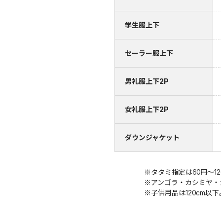
学生服上下
セーラー服上下
男礼服上下2P
女礼服上下2P
ダウンジャケット
※タタミ指定は60円～1
※アンゴラ・カシミヤ・
※子供用品は120cm以下