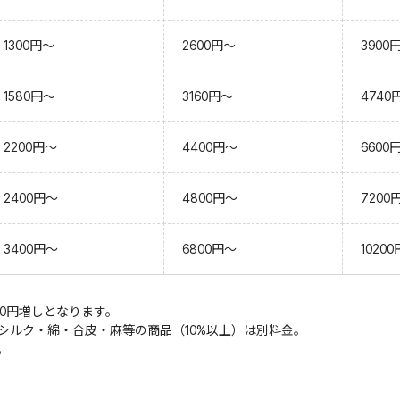
1300円～
2600円～
3900
1580円～
3160円～
4740
2200円～
4400円～
6600
2400円～
4800円～
7200
3400円～
6800円～
1020
20円増しとなります。
シルク・綿・合皮・麻等の商品（10%以上）は別料金。
。