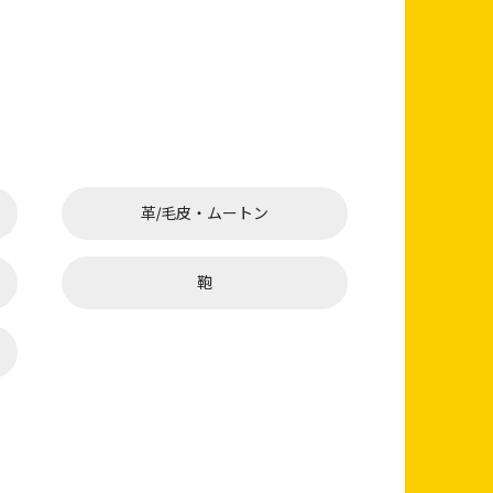
革/毛皮・ムートン
鞄