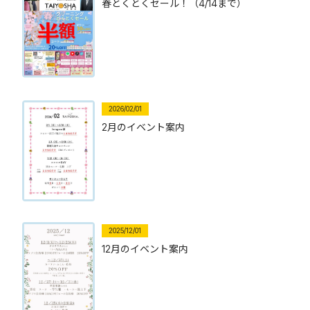
春とくとくセール！（4/14まで）
2026/02/01
2月のイベント案内
2025/12/01
12月のイベント案内