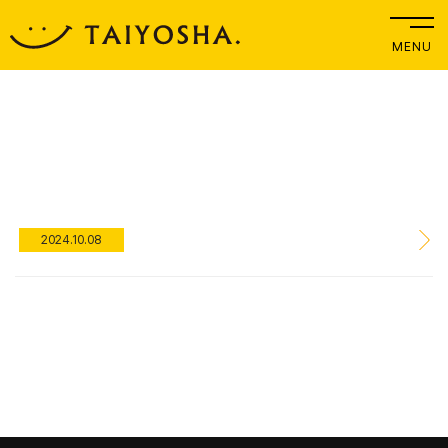
MENU
2024.10.08