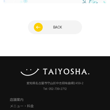
BACK
愛知県名古屋市守山区中志段味曲綴2459-2
Tel: 052-739-2712
店舗案内
メニュー・料金