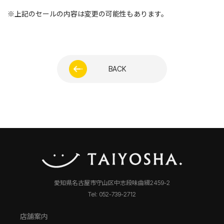
※上記のセールの内容は変更の可能性もあります。
BACK
愛知県名古屋市守山区中志段味曲綴2459-2
Tel: 052-739-2712
店舗案内