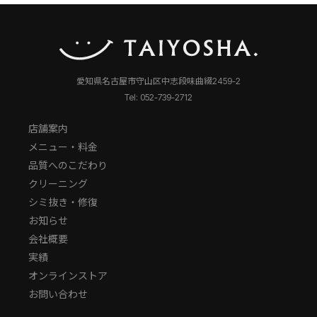
愛知県名古屋市守山区中志段味曲綴2459-2
Tel: 052-739-2712
店舗案内
メニュー・料金
品質へのこだわり
クリーニング
シミ抜き・修復
お知らせ
会社概要
実績
オンラインストア
お問い合わせ