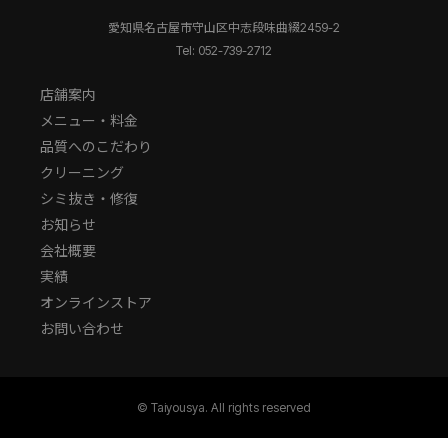
愛知県名古屋市守山区中志段味曲綴2459-2
Tel: 052-739-2712
店舗案内
メニュー・料金
品質へのこだわり
クリーニング
シミ抜き・修復
お知らせ
会社概要
実績
オンラインストア
お問い合わせ
© Taiyousya. All rights reserved