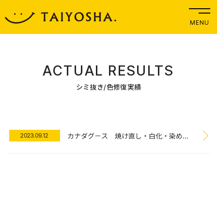
MENU
ACTUAL RESULTS
シミ抜き/色修復実績
カナダグ－ス 焼け直し・白化・染め直し 全国対応！
2023.09.12