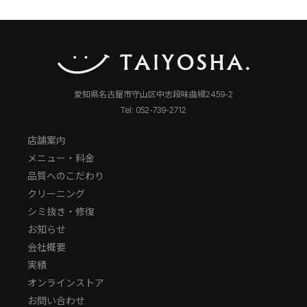
愛知県名古屋市守山区中志段味曲綴2459-2
Tel: 052-739-2712
店舗案内
メニュー・料金
品質へのこだわり
クリーニング
シミ抜き・修復
お知らせ
会社概要
実績
オンラインストア
お問い合わせ