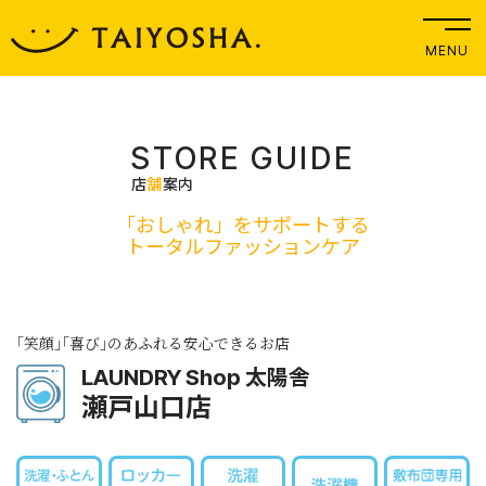
MENU
STORE GUIDE
店
舗
案内
「おしゃれ」をサポートする
トータルファッションケア
｢笑顔｣｢喜び｣のあふれる安心できるお店
LAUNDRY Shop 太陽舎
瀬戸山口店