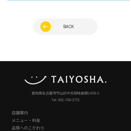
BACK
愛知県名古屋市守山区中志段味曲綴2459-2
Tel: 052-739-2712
店舗案内
メニュー・料金
品質へのこだわり