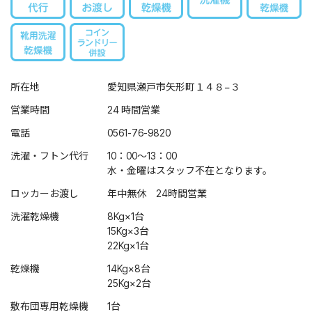
所在地
愛知県瀬戸市矢形町１４８−３
営業時間
24 時間営業
電話
0561-76-9820
洗濯・フトン代行
10：00～13：00
水・金曜はスタッフ不在となります。
ロッカーお渡し
年中無休 24時間営業
洗濯乾燥機
8Kg×1台
15Kg×3台
22Kg×1台
乾燥機
14Kg×8台
25Kg×2台
敷布団専用乾燥機
1台