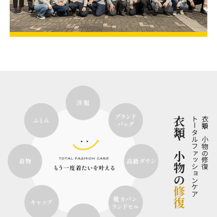
衣類や小物の
トータルファッションケア
衣類や小物の修復
修復